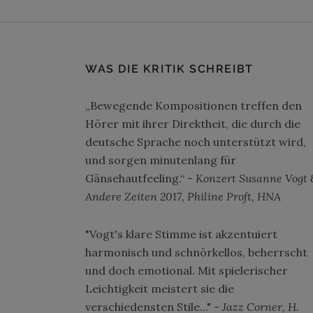
WAS DIE KRITIK SCHREIBT
„Bewegende Kompositionen treffen den
Hörer mit ihrer Direktheit, die durch die
deutsche Sprache noch unterstützt wird,
und sorgen minutenlang für
Gänsehautfeeling.“ -
Konzert Susanne Vogt 
Andere Zeiten 2017, Philine Proft, HNA
"Vogt's klare Stimme ist akzentuiert
harmonisch und schnörkellos, beherrscht
und doch emotional. Mit spielerischer
Leichtigkeit meistert sie die
verschiedensten Stile..." -
Jazz Corner, H.