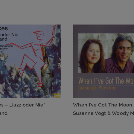
s – „Jazz oder Nie“
When I’ve Got The Moon 
and
Susanne Vogt & Woody 