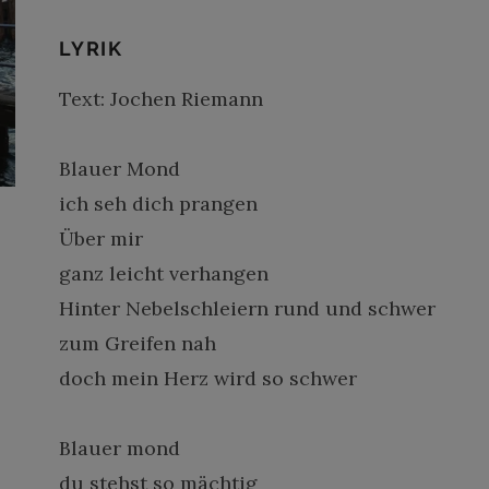
LYRIK
Text: Jochen Riemann
Blauer Mond
ich seh dich prangen
Über mir
ganz leicht verhangen
Hinter Nebelschleiern rund und schwer
zum Greifen nah
doch mein Herz wird so schwer
Blauer mond
du stehst so mächtig