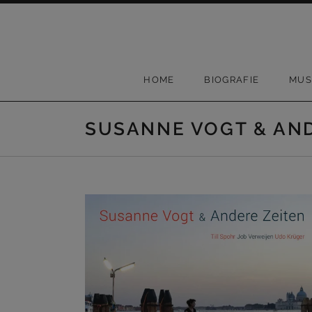
Skip to content
HOME
BIOGRAFIE
MUS
SUSANNE VOGT & AND