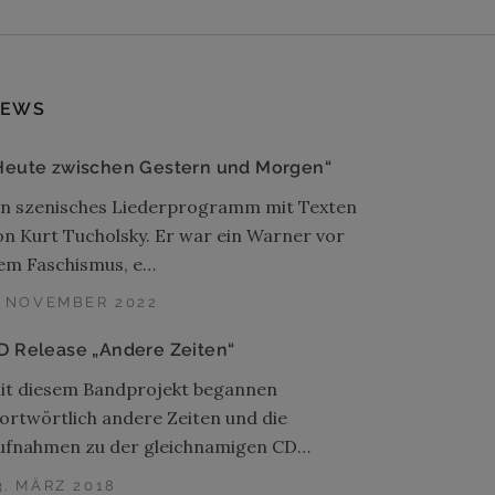
EWS
Heute zwischen Gestern und Morgen“
in szenisches Liederprogramm mit Texten
on Kurt Tucholsky. Er war ein Warner vor
em Faschismus, e…
. NOVEMBER 2022
D Release „Andere Zeiten“
it diesem Bandprojekt begannen
ortwörtlich andere Zeiten und die
ufnahmen zu der gleichnamigen CD…
3. MÄRZ 2018