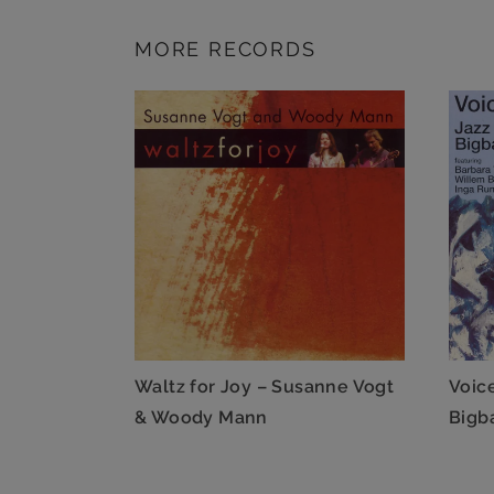
MORE RECORDS
Waltz for Joy – Susanne Vogt
Voice
& Woody Mann
Bigb