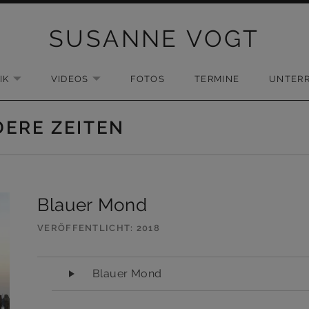
SUSANNE VOGT
IK
VIDEOS
FOTOS
TERMINE
UNTERR
EXPAND SUBMENU
EXPAND SUBMENU
ERE ZEITEN
Blauer Mond
VERÖFFENTLICHT
2018
Audio-Player
Blauer Mond