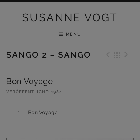
Skip to content
SUSANNE VOGT
MENU
Previ
Bac
N
SANGO 2 – SANGO
Bon Voyage
VERÖFFENTLICHT
1984
Bon Voyage