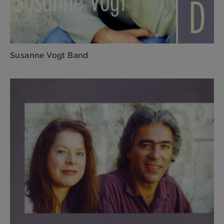
Susanne Vogt Band