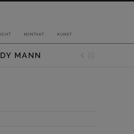
ICHT
KONTAKT
KUNST
Previous 
Back
ODY MANN