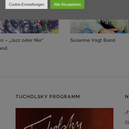
Cookie-Einstellungen
Alle Akzeptieren
s – „Jazz oder Nie“
Susanne Vogt Band
and
TUCHOLSKY PROGRAMM
N
„
E