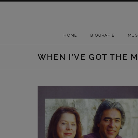
Skip to content
HOME
BIOGRAFIE
MUS
WHEN I’VE GOT THE