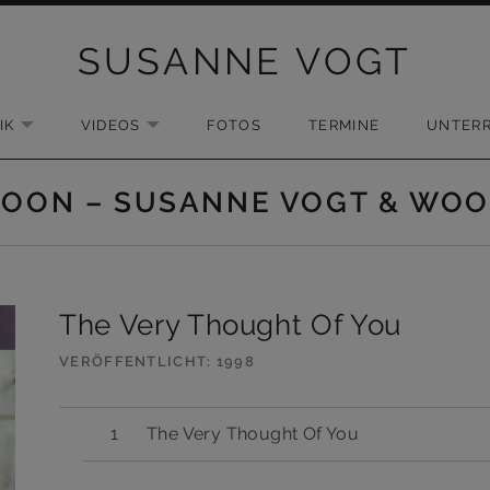
SUSANNE VOGT
IK
VIDEOS
FOTOS
TERMINE
UNTERR
EXPAND SUBMENU
EXPAND SUBMENU
 MOON – SUSANNE VOGT & WO
The Very Thought Of You
VERÖFFENTLICHT
1998
The Very Thought Of You