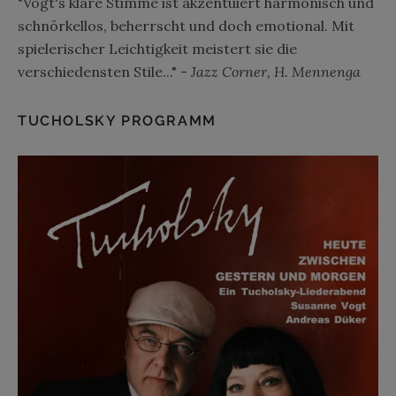
"Vogt's klare Stimme ist akzentuiert harmonisch und
schnörkellos, beherrscht und doch emotional. Mit
spielerischer Leichtigkeit meistert sie die
verschiedensten Stile..." -
Jazz Corner, H. Mennenga
TUCHOLSKY PROGRAMM