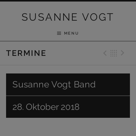
Skip to content
SUSANNE VOGT
MENU
Previ
Bac
N
TERMINE
Susanne Vogt Band
28. Oktober 2018