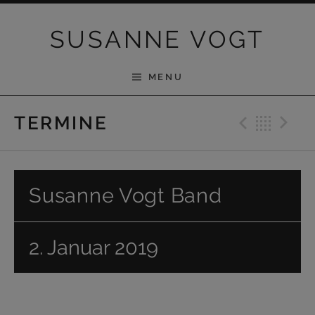
Skip to content
SUSANNE VOGT
MENU
Previ
Bac
N
TERMINE
Susanne Vogt Band
2. Januar 2019