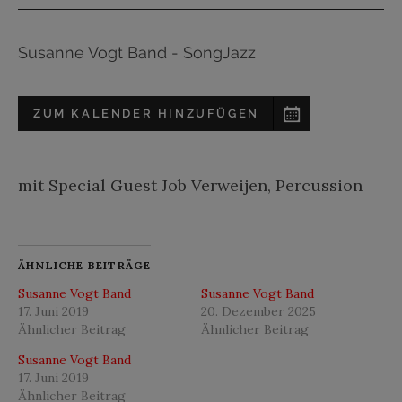
Susanne Vogt Band - SongJazz
ZUM KALENDER HINZUFÜGEN
mit Special Guest Job Verweijen, Percussion
ÄHNLICHE BEITRÄGE
Susanne Vogt Band
Susanne Vogt Band
17. Juni 2019
20. Dezember 2025
Ähnlicher Beitrag
Ähnlicher Beitrag
Susanne Vogt Band
17. Juni 2019
Ähnlicher Beitrag