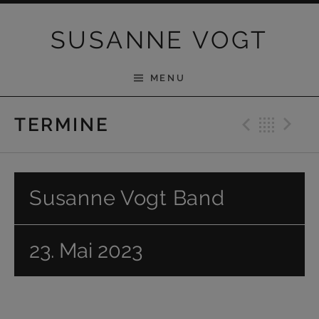
Skip to content
SUSANNE VOGT
MENU
Previ
Bac
N
TERMINE
Susanne Vogt Band
23. Mai 2023