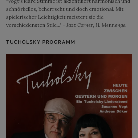
"Vogt's klare Stimme ist akzentuiert harmonisch und
schnörkellos, beherrscht und doch emotional. Mit
spielerischer Leichtigkeit meistert sie die
verschiedensten Stile..." -
Jazz Corner, H. Mennenga
TUCHOLSKY PROGRAMM