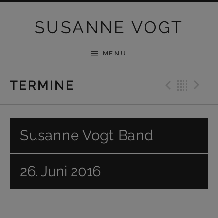
Skip to content
SUSANNE VOGT
MENU
Previ
Bac
N
TERMINE
Susanne Vogt Band
26. Juni 2016