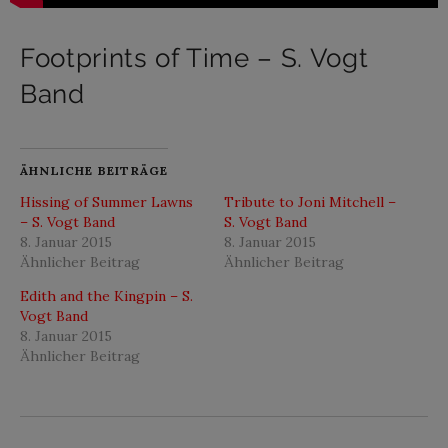
Footprints of Time – S. Vogt
Band
ÄHNLICHE BEITRÄGE
Hissing of Summer Lawns
Tribute to Joni Mitchell –
– S. Vogt Band
S. Vogt Band
8. Januar 2015
8. Januar 2015
Ähnlicher Beitrag
Ähnlicher Beitrag
Edith and the Kingpin – S.
Vogt Band
8. Januar 2015
Ähnlicher Beitrag