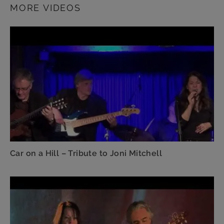
MORE VIDEOS
Car on a Hill – Tribute to Joni Mitchell