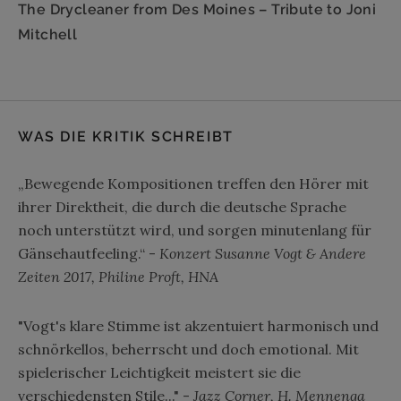
The Drycleaner from Des Moines – Tribute to Joni
Mitchell
WAS DIE KRITIK SCHREIBT
„Bewegende Kompositionen treffen den Hörer mit
ihrer Direktheit, die durch die deutsche Sprache
noch unterstützt wird, und sorgen minutenlang für
Gänsehautfeeling.“ -
Konzert Susanne Vogt & Andere
Zeiten 2017, Philine Proft, HNA
"Vogt's klare Stimme ist akzentuiert harmonisch und
schnörkellos, beherrscht und doch emotional. Mit
spielerischer Leichtigkeit meistert sie die
verschiedensten Stile..." -
Jazz Corner, H. Mennenga