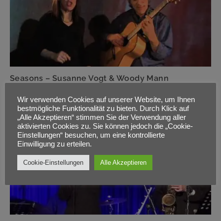
Seasons – Susanne Vogt & Woody Mann
Wir verwenden Cookies auf unserer Website, um Ihnen
bestmögliche Funktionalität zu bieten. Durch Klick auf
„Alle Akzeptieren“ stimmen Sie der Verwendung aller
aktivierten Cookies zu. Sie können jedoch die „Cookie-
Einstellungen“ besuchen, um eine kontrollierte
Einwilligung zu erteilen.
Cookie-Einstellungen
Alle Akzeptieren