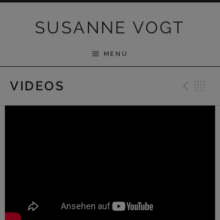
Skip to content
SUSANNE VOGT
MENU
Pre
B
VIDEOS