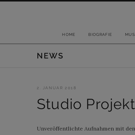
Skip to content
HOME
BIOGRAFIE
MUS
NEWS
2. JANUAR 2018
Studio Projek
Unveröffentlichte Aufnahmen mit den