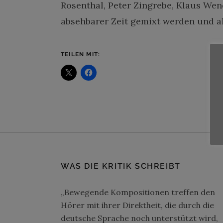
Rosenthal, Peter Zingrebe, Klaus We
absehbarer Zeit gemixt werden und a
TEILEN MIT:
WAS DIE KRITIK SCHREIBT
„Bewegende Kompositionen treffen den
Hörer mit ihrer Direktheit, die durch die
deutsche Sprache noch unterstützt wird,