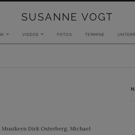
SUSANNE VOGT
IK
VIDEOS
FOTOS
TERMINE
UNTERR
EXPAND SUBMENU
EXPAND SUBMENU
N
t
 Musikern Dirk Osterberg, Michael