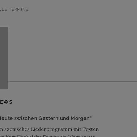
LLE TERMINE
EWS
Heute zwischen Gestern und Morgen“
in szenisches Liederprogramm mit Texten