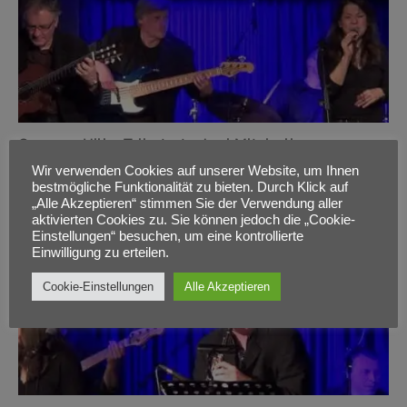
Car on a Hill – Tribute to Joni Mitchell
Wir verwenden Cookies auf unserer Website, um Ihnen
bestmögliche Funktionalität zu bieten. Durch Klick auf
„Alle Akzeptieren“ stimmen Sie der Verwendung aller
aktivierten Cookies zu. Sie können jedoch die „Cookie-
Einstellungen“ besuchen, um eine kontrollierte
Einwilligung zu erteilen.
Cookie-Einstellungen
Alle Akzeptieren