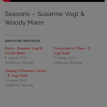
Seasons – Susanne Vogt &
Woody Mann
ÄHNLICHE BEITRÄGE
Paolo – Susanne Vogt &
Footprints of Time – S.
Woody Mann
Vogt Band
8. Januar 2015
8. Januar 2015
Ähnlicher Beitrag
Ähnlicher Beitrag
Hissing of Summer Lawns
– S. Vogt Band
8. Januar 2015
Ähnlicher Beitrag