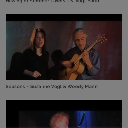
Hissing of Summer Lawns – S. Vogt Band
Seasons – Susanne Vogt & Woody Mann