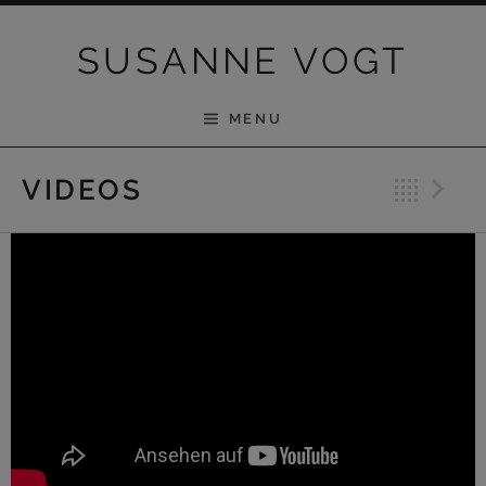
Skip to content
SUSANNE VOGT
MENU
Bac
N
VIDEOS